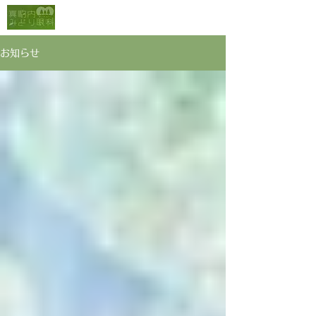
真駒内みどり眼科
お知らせ