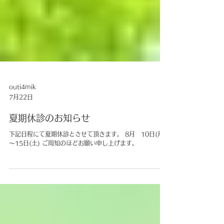
outi4mik
7月22日
夏期休診のお知らせ
下記日程にて夏期休診とさせて頂きます。 8月 10日(月)
～15日(土) ご周知のほどお願い申し上げます。