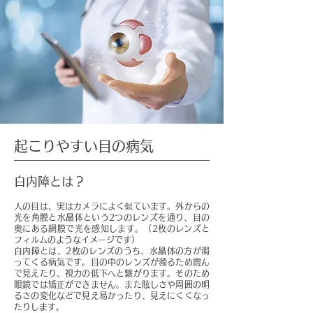
​起こりやすい目の病気
白内障とは？
人の目は、実はカメラによく似ています。外からの
光を角膜と水晶体という2つのレンズを通り、目の
奥にある網膜で光を感知します。（2枚のレンズと
フィルムのようなイメージです）
白内障とは、2枚のレンズのうち、水晶体の方が濁
ってくる病気です。目の中のレンズが濁るため霞ん
で見えたり、視力の低下へと繋がります。そのため
眼鏡では矯正ができません。また眩しさや周囲の明
るさの変化などで見え易かったり、見えにくくなっ
たりします。